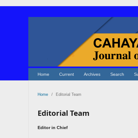
Home
Current
Archives
Search
S
Home
/
Editorial Team
Editorial Team
Editor in Chief