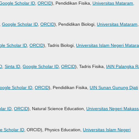
Google Scholar ID
,
ORCID
), Pendidikan Fisika,
Universitas Mataram,
,
Google Scholar ID
,
ORCID
), Pendidikan Biologi,
Universitas Mataram
,
le Scholar ID
,
ORCID
), Tadris Biologi,
Universitas Islam Negeri Matar
D
,
Sinta ID
,
Google Scholar ID
,
ORCID
), Tadris Fisika,
IAIN Palangka R
oogle Scholar ID
,
ORCID
), Pendidikan Fisika,
UIN Sunan Gunung Djati
lar ID
,
ORCID
), Natural Science Education,
Universitas Negeri Makass
e Scholar ID
, ORCID), Physics Education,
Universitas Islam Negeri