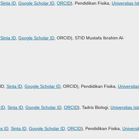
,
Sinta ID
,
Google Scholar ID
,
ORCID
), Pendidikan Fisika,
Universitas I
,
Sinta ID
,
Google Scholar ID
, ORCID), STID Mustafa Ibrahim Al-
 ID,
Sinta ID
,
Google Scholar ID
, ORCID), Pendidikan Fisika,
Universita
 ID
,
Sinta ID
,
Google Scholar ID
,
ORCID
), Tadris Biologi,
Universitas Is
s ID
,
Sinta ID
,
Google Scholar ID
,
ORCID
), Pendidikan Fisika,
Universi