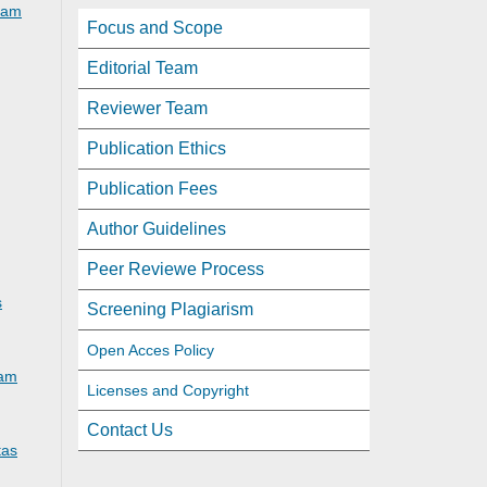
slam
Focus and Scope
Editorial Team
Reviewer Team
Publication Ethics
Publication Fees
Author Guidelines
Peer Reviewe Process
s
Screening Plagiarism
Open Acces Policy
lam
Licenses and Copyright
Contact Us
tas