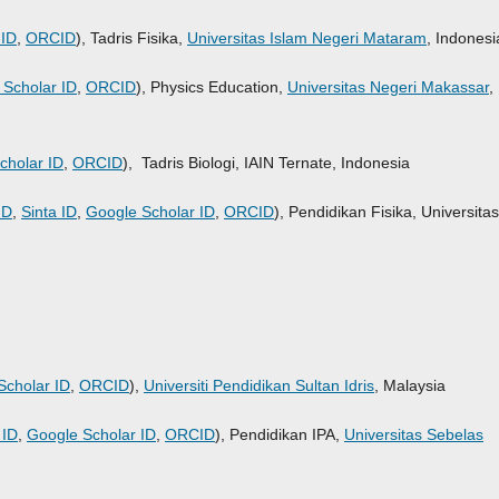
 ID
,
ORCID
), Tadris Fisika,
Universitas Islam Negeri Mataram
, Indonesi
 Scholar ID
,
ORCID
), Physics Education,
Universitas Negeri Makassar
,
cholar ID
,
ORCID
), Tadris Biologi, IAIN Ternate, Indonesia
ID
,
Sinta ID
,
Google Scholar ID
,
ORCID
), Pendidikan Fisika, Universitas
Scholar ID
,
ORCID
),
Universiti Pendidikan Sultan Idris
, Malaysia
 ID
,
Google Scholar ID
,
ORCID
), Pendidikan IPA,
Universitas Sebelas