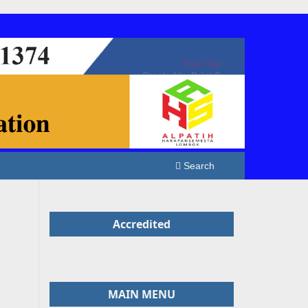
Search
Accredited
MAIN MENU