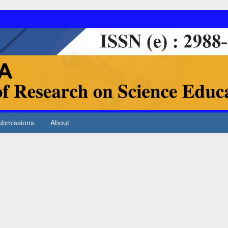
ubmissions
About