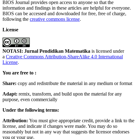
BIOS Journal provides open access to anyone so that the
information and findings in these articles are helpful for everyone.
BIOS can be accessed and downloaded for free, free of charge,
following the
creative commons license
.
License
NOTASI: Jurnal Pendidikan Matematika
is licensed under
a
Creative Commons Attribution-ShareAlike 4.0 International
License
.
You are free to :
Share:
copy and redistribute the material in any medium or format
Adapt:
remix, transform, and build upon the material for any
purpose, even commercially
Under the following terms:
Attribution:
You must give appropriate credit, provide a link to the
license, and indicate if changes were made. You may do so
reasonably but not in any way that suggests the licensor endorses
you or your use.