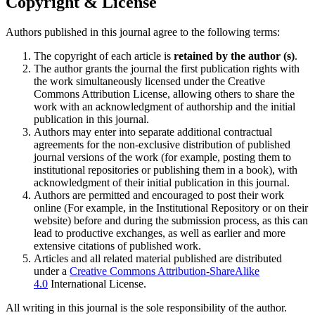
Copyright & License
Authors published in this journal agree to the following terms:
The copyright of each article is
retained by the author (s)
.
The author grants the journal the first publication rights with
the work simultaneously licensed under the Creative
Commons Attribution License, allowing others to share the
work with an acknowledgment of authorship and the initial
publication in this journal.
Authors may enter into separate additional contractual
agreements for the non-exclusive distribution of published
journal versions of the work (for example, posting them to
institutional repositories or publishing them in a book), with
acknowledgment of their initial publication in this journal.
Authors are permitted and encouraged to post their work
online (For example, in the Institutional Repository or on their
website) before and during the submission process, as this can
lead to productive exchanges, as well as earlier and more
extensive citations of published work.
Articles and all related material published are distributed
under a
Creative Commons Attribution-ShareAlike
4.0
International License.
All writing in this journal is the sole responsibility of the author.