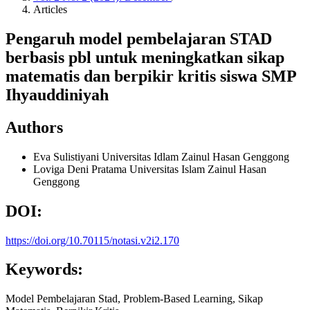
Articles
Pengaruh model pembelajaran STAD
berbasis pbl untuk meningkatkan sikap
matematis dan berpikir kritis siswa SMP
Ihyauddiniyah
Authors
Eva Sulistiyani
Universitas Idlam Zainul Hasan Genggong
Loviga Deni Pratama
Universitas Islam Zainul Hasan
Genggong
DOI:
https://doi.org/10.70115/notasi.v2i2.170
Keywords:
Model Pembelajaran Stad, Problem-Based Learning, Sikap