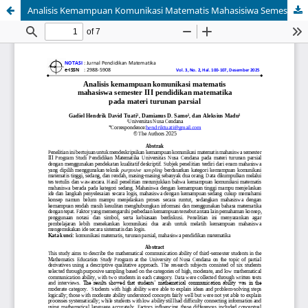
Analisis Kemampuan Komunikasi Matematis Mahasisiwa Semester III Pendidikan Matematika Pada Materi Turunan Parsial