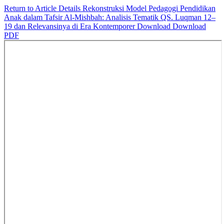
Return to Article Details
Rekonstruksi Model Pedagogi Pendidikan
Anak dalam Tafsir Al-Mishbah: Analisis Tematik QS. Luqman 12–
19 dan Relevansinya di Era Kontemporer
Download
Download
PDF