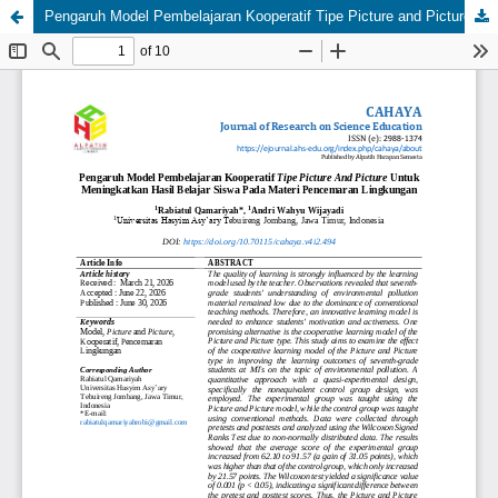
Pengaruh Model Pembelajaran Kooperatif Tipe Picture and Picture Untuk Meningkatkan Hasil Belajar Siswa Pada Materi Pencemaran Lingkungan