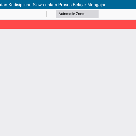
an Kedisiplinan Siswa dalam Proses Belajar Mengajar