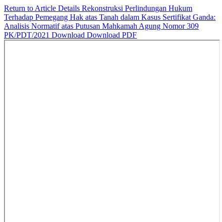
Return to Article Details
Rekonstruksi Perlindungan Hukum
Terhadap Pemegang Hak atas Tanah dalam Kasus Sertifikat Ganda:
Analisis Normatif atas Putusan Mahkamah Agung Nomor 309
PK/PDT/2021
Download
Download PDF