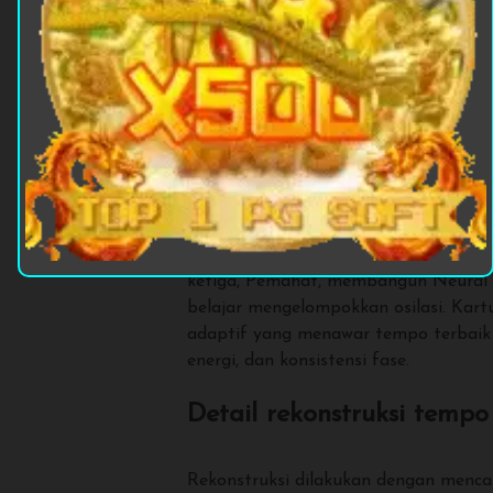
mempengaruhi cara layer memfilter sp
berarti ukuran jendela, sensitivitas t
berubah sesuai karakter performer ata
Skema kerja yang tidak b
Alih alih memaparkan alur sebagai pip
dibayangkan sebagai Empat Kartu ya
Pengumpul, menyatukan audio, IMU, d
kedua, Penyuling, menekan noise dan 
ketiga, Pemahat, membangun Neural 
belajar mengelompokkan osilasi. Kartu
adaptif yang menawar tempo terbaik
energi, dan konsistensi fase.
Detail rekonstruksi tempo
Rekonstruksi dilakukan dengan mencar