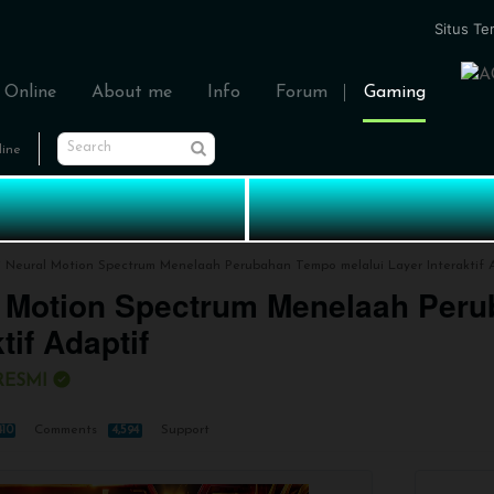
Situs Te
Slot
Togel
Online
About me
Info
Forum
Gaming
Situs
ine
Game
Online
Resmi
i Neural Motion Spectrum Menelaah Perubahan Tempo melalui Layer Interaktif 
l Motion Spectrum Menelaah Per
tif Adaptif
RESMI
Comments
Support
410
4,594