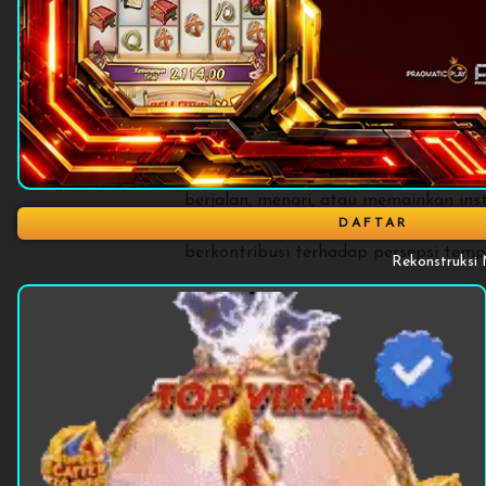
Apa yang dimaksud Neur
Neural Motion Spectrum dapat dipaham
gerak yang dibangun oleh jaringan sar
klasik. Alih alih memaksakan satu ca
komponen spektral yang relevan terha
berjalan, menari, atau memainkan in
DAFTAR
osilasi kecil. Spektrum neural berupa
berkontribusi terhadap persepsi temp
Rekonstruksi 
Keunikan spektrum ini terletak pada
diproyeksikan ke ruang fitur yang se
perubahan tempo tidak hanya terliha
dinamika sendi, percepatan, dan jeda 
Masalah tempo yang beru