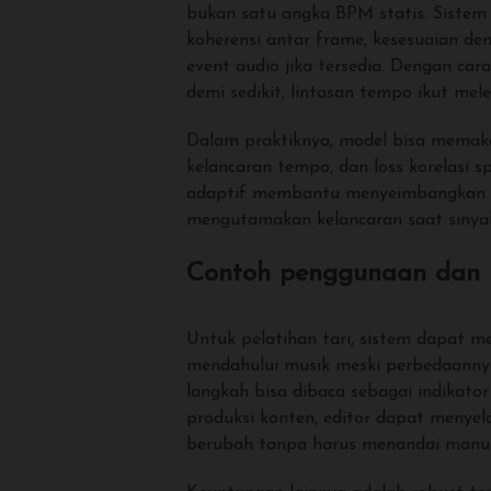
bukan satu angka BPM statis. Sistem
koherensi antar frame, kesesuaian de
event audio jika tersedia. Dengan car
demi sedikit, lintasan tempo ikut mel
Dalam praktiknya, model bisa memakai
kelancaran tempo, dan loss korelasi 
adaptif membantu menyeimbangkan ket
mengutamakan kelancaran saat sinyal 
Contoh penggunaan dan 
Untuk pelatihan tari, sistem dapat 
mendahului musik meski perbedaannya
langkah bisa dibaca sebagai indikator
produksi konten, editor dapat menye
berubah tanpa harus menandai manua