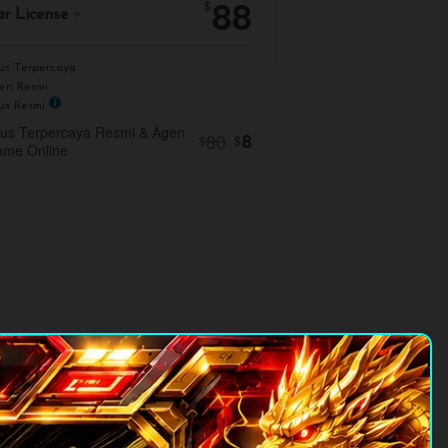
88
$
r License
88
lar License
$
SELECTED
luded:
tus Terpercaya
by you or one client, in a single end
luded:
en Resmi
uct which end users
luded:
are not
charged for.
tus Resmi
otal price includes the item price and a
tus Terpercaya Resmi & Agen
80
8
$
$
 fee.
me Online