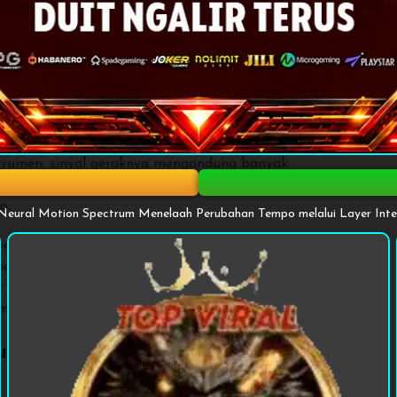
al Motion Spectrum
i sebagai representasi frekuensi dari sinyal
af, bukan sekadar hasil transformasi Fourier
ra dekomposisi, model belajar membentuk
dap pola ritmis tertentu. Ketika seseorang
strumen, sinyal geraknya mengandung banyak
ya menangkap osilasi inti yang benar benar
o.
Neural Motion Spectrum Menelaah Perubahan Tempo melalui Layer Inte
 pemetaan lintas domain. Gerak dapat
padan dengan ketukan audio, sehingga
t pada waveform suara, tetapi juga pada
mikro.
bah dan mengapa sulit dibaca