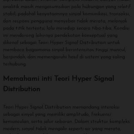
analitik masih mengasumsikan pola hubungan yang relatif
stabil, padahal kenyataannya sinyal komunikasi, transaksi,
dan respons pengguna menyebar tidak merata, melonjak
pada titik tertentu, lalu meredup secara tiba-tiba. Kondisi
ini mendorong lahirnya pendekatan konseptual yang
dikenal sebagai Teori Hyper Signal Distribution untuk
membaca bagaimana sinyal berintensitas tinggi muncul,
berpindah, dan memengaruhi hasil di sistem yang saling
terhubung.
Memahami inti Teori Hyper Signal
Distribution
Teori Hyper Signal Distribution memandang interaksi
sebagai sinyal yang memiliki amplitudo, frekuensi
kemunculan, serta jalur sebaran. Dalam struktur kompleks
modern, sinyal tidak mengalir seperti air yang merata,