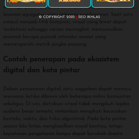
strategis pada rute sebaran sinyal, misalnya akun kurator,
layanan agregator, atau gateway pembayaran. Saat satu
© COPYRIGHT 2025
|
SEO IKHLAS
simpul menjadi titik kompresi, sinyal yang lewat dapat
terdistorsi sehingga variasi meningkat, memunculkan
anomali berupa puncak interaksi sesaat yang
memengaruhi metrik jangka panjang.
Contoh penerapan pada ekosistem
digital dan kota pintar
Dalam pemasaran digital, satu unggahan dapat memicu
resonansi ketika dibawa oleh beberapa mikro komunitas
sekaligus. Di sini, distribusi sinyal tidak mengikuti logika
audiens besar semata, melainkan mengikuti kecocokan
konteks, waktu, dan friksi algoritmik. Pada kota pintar,
sensor lalu lintas menghasilkan sinyal kontinu, tetapi
keputusan pengaturan lampu dapat berubah drastis