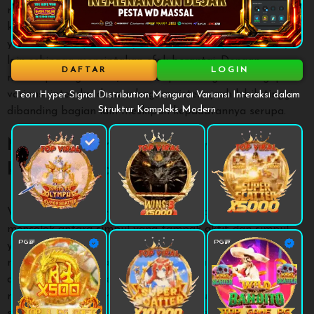
regulasi platform, latensi sistem, biaya transaksi, atau
kelelahan pengguna. Lensa ketiga adalah lensa resonansi,
yaitu menilai apakah sinyal tertentu memperbesar sinyal
lain sehingga menciptakan efek berantai. Dengan
DAFTAR
LOGIN
menumpuk tiga lensa, analis dapat mengurai mengapa
variansi interaksi di satu bagian sistem jauh lebih tinggi
Teori Hyper Signal Distribution Mengurai Variansi Interaksi dalam
Struktur Kompleks Modern
dibanding bagian lain meskipun kepadatannya serupa.
Mengurai variansi: dari simpul hening
ke simpul gaduh
Variansi interaksi sering terlihat sebagai perbedaan
mencolok antara simpul yang tampak aktif dan simpul
yang tampak pasif. Teori Hyper Signal Distribution
menamai ini sebagai gradien hening gaduh, yaitu transisi
dari area yang menerima sedikit sinyal ke area yang
menjadi pusat akumulasi. Pusat akumulasi tidak selalu
simpul terbesar, tetapi simpul yang memiliki posisi