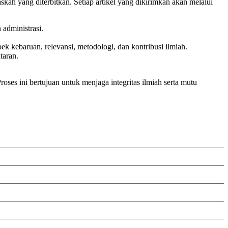
kah yang diterbitkan. Setiap artikel yang dikirimkan akan melalui
 administrasi.
k kebaruan, relevansi, metodologi, dan kontribusi ilmiah.
taran.
ses ini bertujuan untuk menjaga integritas ilmiah serta mutu