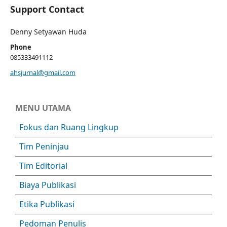
Support Contact
Denny Setyawan Huda
Phone
085333491112
ahsjurnal@gmail.com
MENU UTAMA
Fokus dan Ruang Lingkup
Tim Peninjau
Tim Editorial
Biaya Publikasi
Etika Publikasi
Pedoman Penulis