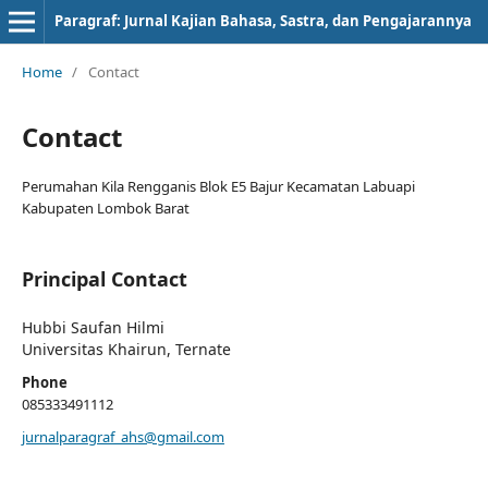
Paragraf: Jurnal Kajian Bahasa, Sastra, dan Pengajarannya
Home
/
Contact
Contact
Perumahan Kila Rengganis Blok E5 Bajur Kecamatan Labuapi
Kabupaten Lombok Barat
Principal Contact
Hubbi Saufan Hilmi
Universitas Khairun, Ternate
Phone
085333491112
jurnalparagraf_ahs@gmail.com