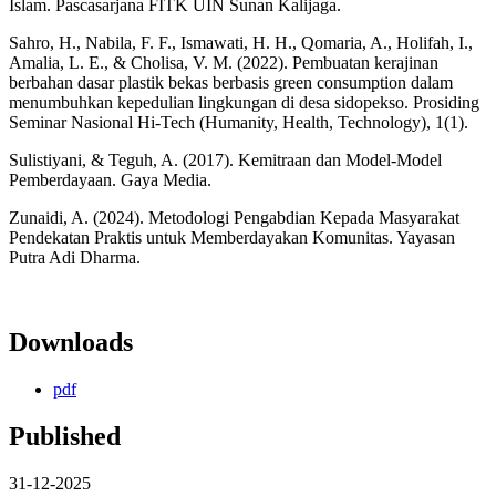
Islam. Pascasarjana FITK UIN Sunan Kalijaga.
Sahro, H., Nabila, F. F., Ismawati, H. H., Qomaria, A., Holifah, I.,
Amalia, L. E., & Cholisa, V. M. (2022). Pembuatan kerajinan
berbahan dasar plastik bekas berbasis green consumption dalam
menumbuhkan kepedulian lingkungan di desa sidopekso. Prosiding
Seminar Nasional Hi-Tech (Humanity, Health, Technology), 1(1).
Sulistiyani, & Teguh, A. (2017). Kemitraan dan Model-Model
Pemberdayaan. Gaya Media.
Zunaidi, A. (2024). Metodologi Pengabdian Kepada Masyarakat
Pendekatan Praktis untuk Memberdayakan Komunitas. Yayasan
Putra Adi Dharma.
Downloads
pdf
Published
31-12-2025