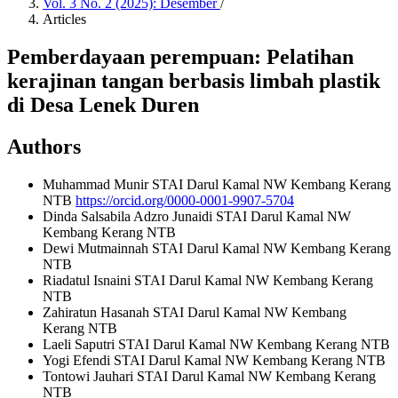
Vol. 3 No. 2 (2025): Desember
/
Articles
Pemberdayaan perempuan: Pelatihan
kerajinan tangan berbasis limbah plastik
di Desa Lenek Duren
Authors
Muhammad Munir
STAI Darul Kamal NW Kembang Kerang
NTB
https://orcid.org/0000-0001-9907-5704
Dinda Salsabila Adzro Junaidi
STAI Darul Kamal NW
Kembang Kerang NTB
Dewi Mutmainnah
STAI Darul Kamal NW Kembang Kerang
NTB
Riadatul Isnaini
STAI Darul Kamal NW Kembang Kerang
NTB
Zahiratun Hasanah
STAI Darul Kamal NW Kembang
Kerang NTB
Laeli Saputri
STAI Darul Kamal NW Kembang Kerang NTB
Yogi Efendi
STAI Darul Kamal NW Kembang Kerang NTB
Tontowi Jauhari
STAI Darul Kamal NW Kembang Kerang
NTB