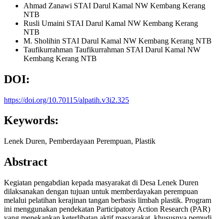
Ahmad Zanawi
STAI Darul Kamal NW Kembang Kerang
NTB
Rusli Umaini
STAI Darul Kamal NW Kembang Kerang
NTB
M. Sholihin
STAI Darul Kamal NW Kembang Kerang NTB
Taufikurrahman Taufikurrahman
STAI Darul Kamal NW
Kembang Kerang NTB
DOI:
https://doi.org/10.70115/alpatih.v3i2.325
Keywords:
Lenek Duren, Pemberdayaan Perempuan, Plastik
Abstract
Kegiatan pengabdian kepada masyarakat di Desa Lenek Duren
dilaksanakan dengan tujuan untuk memberdayakan perempuan
melalui pelatihan kerajinan tangan berbasis limbah plastik. Program
ini menggunakan pendekatan Participatory Action Research (PAR)
yang menekankan keterlibatan aktif masyarakat, khususnya pemudi,