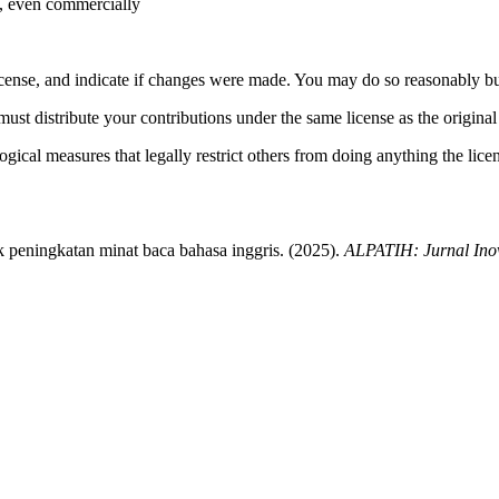
e, even commercially
license, and indicate if changes were made. You may do so reasonably bu
must distribute your contributions under the same license as the original
gical measures that legally restrict others from doing anything the lice
k peningkatan minat baca bahasa inggris. (2025).
ALPATIH: Jurnal Ino