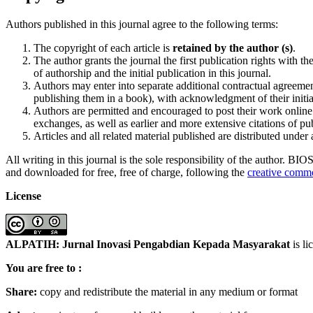
Authors published in this journal agree to the following terms:
The copyright of each article is
retained by the author (s)
.
The author grants the journal the first publication rights wit
of authorship and the initial publication in this journal.
Authors may enter into separate additional contractual agreement
publishing them in a book), with acknowledgment of their initial
Authors are permitted and encouraged to post their work online (
exchanges, as well as earlier and more extensive citations of p
Articles and all related material published are distributed under
All writing in this journal is the sole responsibility of the author. B
and downloaded for free, free of charge, following the
creative commo
License
ALPATIH: Jurnal Inovasi Pengabdian Kepada Masyarakat
is l
You are free to :
Share:
copy and redistribute the material in any medium or format