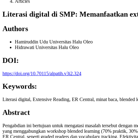
Articles
Literasi digital di SMP: Memanfaatkan ext
Authors
Hamiruddin Udu
Universitas Halu Oleo
Hidrawati
Universitas Halu Oleo
DOI:
https://doi.org/10.70115/alpatih.v3i2.324
Keywords:
Literasi digital, Extensive Reading, ER Central, minat baca, blended
Abstract
Pengabdian ini bertujuan untuk mengatasi masalah tersebut dengan memp
yang menggabungkan workshop blended learning (70% praktik, 30% teor
ER Central, seperti graded readers dan vocabulary tracking. Efektiv