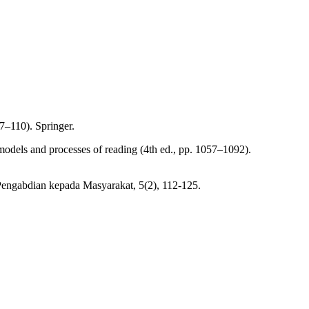
7–110). Springer.
 models and processes of reading (4th ed., pp. 1057–1092).
Pengabdian kepada Masyarakat, 5(2), 112-125.