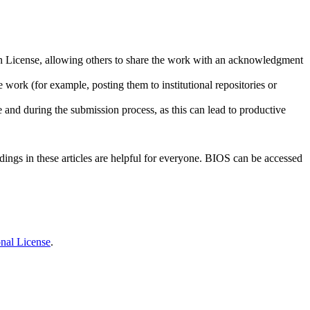
ion License, allowing others to share the work with an acknowledgment
 work (for example, posting them to institutional repositories or
e and during the submission process, as this can lead to productive
ndings in these articles are helpful for everyone. BIOS can be accessed
onal License
.