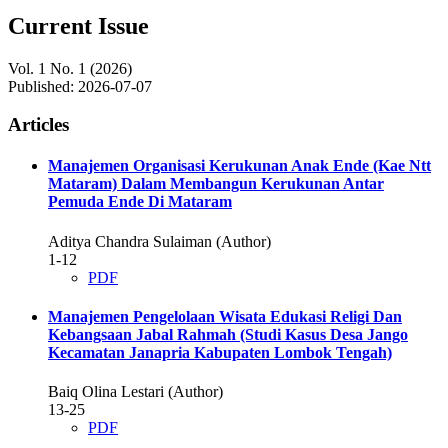
Current Issue
Vol. 1 No. 1 (2026)
Published:
2026-07-07
Articles
Manajemen Organisasi Kerukunan Anak Ende (Kae Ntt
Mataram) Dalam Membangun Kerukunan Antar
Pemuda Ende Di Mataram
Aditya Chandra Sulaiman (Author)
1-12
PDF
Manajemen Pengelolaan Wisata Edukasi Religi Dan
Kebangsaan Jabal Rahmah (Studi Kasus Desa Jango
Kecamatan Janapria Kabupaten Lombok Tengah)
Baiq Olina Lestari (Author)
13-25
PDF