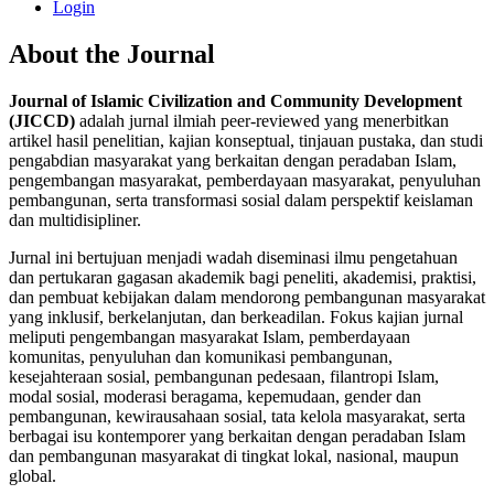
Login
About the Journal
Journal of Islamic Civilization and Community Development
(JICCD)
adalah jurnal ilmiah peer-reviewed yang menerbitkan
artikel hasil penelitian, kajian konseptual, tinjauan pustaka, dan studi
pengabdian masyarakat yang berkaitan dengan peradaban Islam,
pengembangan masyarakat, pemberdayaan masyarakat, penyuluhan
pembangunan, serta transformasi sosial dalam perspektif keislaman
dan multidisipliner.
Jurnal ini bertujuan menjadi wadah diseminasi ilmu pengetahuan
dan pertukaran gagasan akademik bagi peneliti, akademisi, praktisi,
dan pembuat kebijakan dalam mendorong pembangunan masyarakat
yang inklusif, berkelanjutan, dan berkeadilan. Fokus kajian jurnal
meliputi pengembangan masyarakat Islam, pemberdayaan
komunitas, penyuluhan dan komunikasi pembangunan,
kesejahteraan sosial, pembangunan pedesaan, filantropi Islam,
modal sosial, moderasi beragama, kepemudaan, gender dan
pembangunan, kewirausahaan sosial, tata kelola masyarakat, serta
berbagai isu kontemporer yang berkaitan dengan peradaban Islam
dan pembangunan masyarakat di tingkat lokal, nasional, maupun
global.