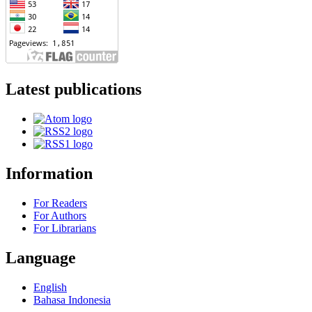
Latest publications
Information
For Readers
For Authors
For Librarians
Language
English
Bahasa Indonesia