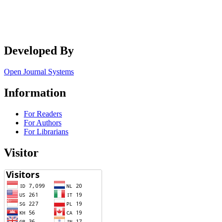
Developed By
Open Journal Systems
Information
For Readers
For Authors
For Librarians
Visitor