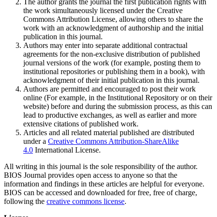
The author grants the journal the first publication rights with
the work simultaneously licensed under the Creative
Commons Attribution License, allowing others to share the
work with an acknowledgment of authorship and the initial
publication in this journal.
Authors may enter into separate additional contractual
agreements for the non-exclusive distribution of published
journal versions of the work (for example, posting them to
institutional repositories or publishing them in a book), with
acknowledgment of their initial publication in this journal.
Authors are permitted and encouraged to post their work
online (For example, in the Institutional Repository or on their
website) before and during the submission process, as this can
lead to productive exchanges, as well as earlier and more
extensive citations of published work.
Articles and all related material published are distributed
under a
Creative Commons Attribution-ShareAlike
4.0
International License.
All writing in this journal is the sole responsibility of the author.
BIOS Journal provides open access to anyone so that the
information and findings in these articles are helpful for everyone.
BIOS can be accessed and downloaded for free, free of charge,
following the
creative commons license
.