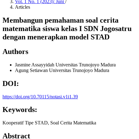
Vol. 1 No. 1 (2023): Juni
/
Articles
Membangun pemahaman soal cerita
matematika siswa kelas I SDN Jogosatru
dengan menerapkan model STAD
Authors
Jasmine Assayyidah
Universitas Trunojoyo Madura
Agung Setiawan
Universitas Trunojoyo Madura
DOI:
https://doi.org/10.70115/notasi.v1i1.39
Keywords:
Kooperatif Tipe STAD, Soal Cerita Matematika
Abstract