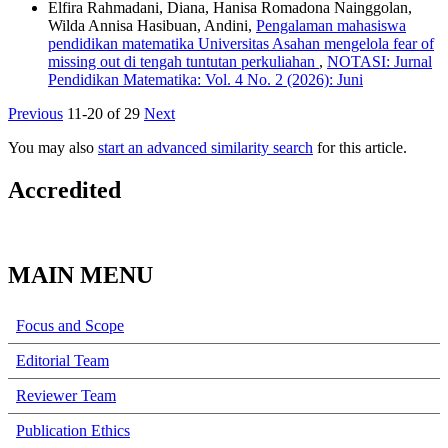
Elfira Rahmadani, Diana, Hanisa Romadona Nainggolan,
Wilda Annisa Hasibuan, Andini,
Pengalaman mahasiswa
pendidikan matematika Universitas Asahan mengelola fear of
missing out di tengah tuntutan perkuliahan
,
NOTASI: Jurnal
Pendidikan Matematika: Vol. 4 No. 2 (2026): Juni
Previous
11-20 of 29
Next
You may also
start an advanced similarity search
for this article.
Accredited
MAIN MENU
Focus and Scope
Editorial Team
Reviewer Team
Publication Ethics