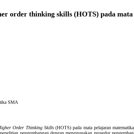
her order thinking skills (HOTS) pada mat
atika SMA
igher Order Thinking Skills
(HOTS) pada mata pelajaran matematika 
akan penelitian pengembangan dengan menggunakan prosedur pengemb