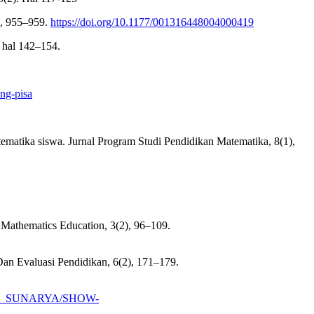
4), 955–959.
https://doi.org/10.1177/001316448004000419
, hal 142–154.
ang-pisa
ematika siswa. Jurnal Program Studi Pendidikan Matematika, 8(1),
f Mathematics Education, 3(2), 96–109.
Dan Evaluasi Pendidikan, 6(2), 171–179.
YAYA_SUNARYA/SHOW-