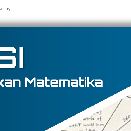
dakarya.