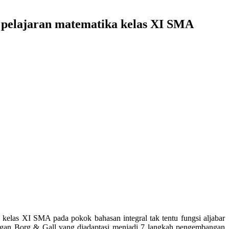
a pelajaran matematika kelas XI SMA
kelas XI SMA pada pokok bahasan integral tak tentu fungsi aljabar
angan Borg & Gall yang diadaptasi menjadi 7 langkah pengembangan